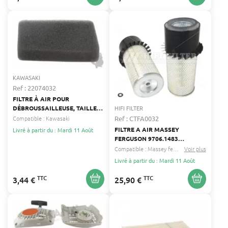
KAWASAKI
Ref : 22074032
FILTRE À AIR POUR
HIFI FILTER
DÉBROUSSAILLEUSE, TAILLE-
HAIE, TONDEUSE,
Ref : CTFA0032
Compatible :
Kawasaki
TRONÇONNEUSE KAWASAKI
FILTRE A AIR MASSEY
Livré à partir du : Mardi 11 Août
KAWASAKI
FERGUSON 9706.1483
PA1907FN
Compatible :
Massey ferguson
Voir plus
Grillo
...
Livré à partir du : Mardi 11 Août
TTC
TTC
3,44 €
25,90 €