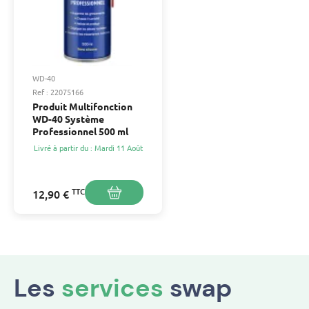
WD-40
Ref : 22075166
Produit Multifonction
WD-40 Système
Professionnel 500 ml
Livré à partir du : Mardi 11 Août
TTC
12,90 €
Les
services
swap