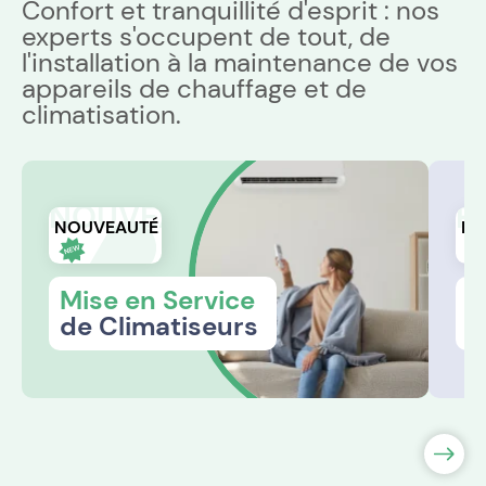
Confort et tranquillité d'esprit : nos
experts s'occupent de tout, de
l'installation à la maintenance de vos
appareils de chauffage et de
climatisation.
NOUVEAUTÉ
R
NOUVEAUTÉ
RÉ
Mise en Service
R
de Climatiseurs
s