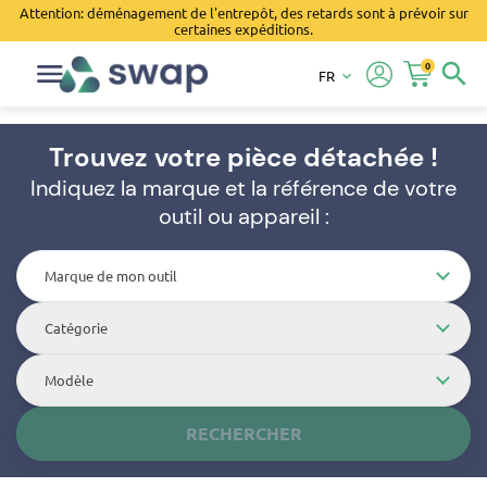
Attention: déménagement de l'entrepôt, des retards sont à prévoir sur
certaines expéditions.
0
search
FR
keyboard_arrow_down
Trouvez votre pièce détachée !
Indiquez la marque et la référence de votre
outil ou appareil :
Marque de mon outil
Catégorie
Modèle
RECHERCHER