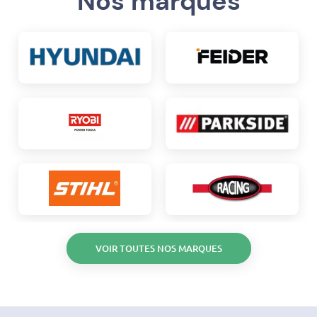
Nos marques
VOIR TOUTES NOS MARQUES