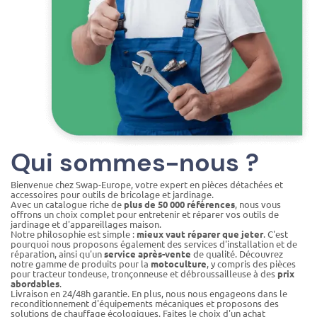
Qui sommes-nous ?
Bienvenue chez Swap-Europe, votre expert en pièces détachées et
accessoires pour outils de bricolage et jardinage.
Avec un catalogue riche de
plus de 50 000 références
, nous vous
offrons un choix complet pour entretenir et réparer vos outils de
jardinage et d'appareillages maison.
Notre philosophie est simple :
mieux vaut réparer que jeter
. C'est
pourquoi nous proposons également des services d'installation et de
réparation, ainsi qu'un
service après-vente
de qualité. Découvrez
notre gamme de produits pour la
motoculture
, y compris des pièces
pour tracteur tondeuse, tronçonneuse et débroussailleuse à des
prix
abordables
.
Livraison en 24/48h garantie. En plus, nous nous engageons dans le
reconditionnement d'équipements mécaniques et proposons des
solutions de chauffage écologiques. Faites le choix d'un achat