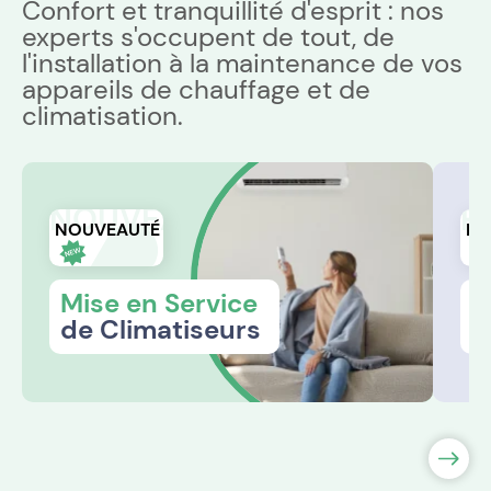
Confort et tranquillité d'esprit : nos
experts s'occupent de tout, de
l'installation à la maintenance de vos
appareils de chauffage et de
climatisation.
NOUVEAUTÉ
R
NOUVEAUTÉ
RÉ
Mise en Service
R
de Climatiseurs
s