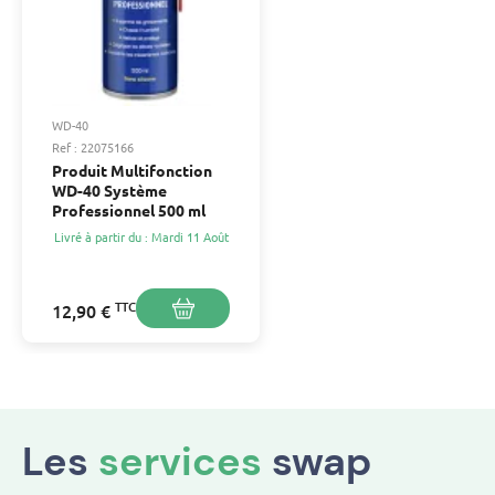
WD-40
Ref : 22075166
Produit Multifonction
WD-40 Système
Professionnel 500 ml
Livré à partir du : Mardi 11 Août
TTC
12,90 €
Les
services
swap