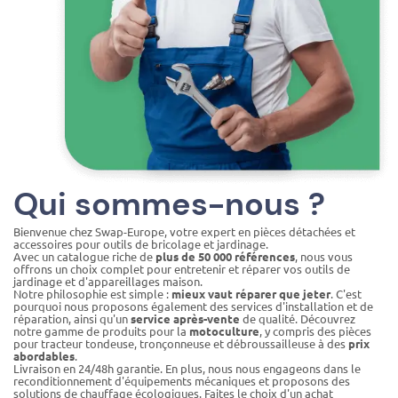
Qui sommes-nous ?
Bienvenue chez Swap-Europe, votre expert en pièces détachées et
accessoires pour outils de bricolage et jardinage.
Avec un catalogue riche de
plus de 50 000 références
, nous vous
offrons un choix complet pour entretenir et réparer vos outils de
jardinage et d'appareillages maison.
Notre philosophie est simple :
mieux vaut réparer que jeter
. C'est
pourquoi nous proposons également des services d'installation et de
réparation, ainsi qu'un
service après-vente
de qualité. Découvrez
notre gamme de produits pour la
motoculture
, y compris des pièces
pour tracteur tondeuse, tronçonneuse et débroussailleuse à des
prix
abordables
.
Livraison en 24/48h garantie. En plus, nous nous engageons dans le
reconditionnement d'équipements mécaniques et proposons des
solutions de chauffage écologiques. Faites le choix d'un achat