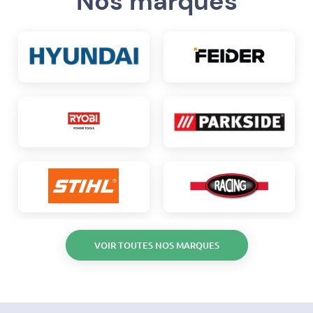
Nos marques
VOIR TOUTES NOS MARQUES