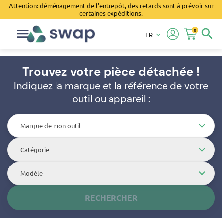
Attention: déménagement de l'entrepôt, des retards sont à prévoir sur
certaines expéditions.
0
search
FR
keyboard_arrow_down
Trouvez votre pièce détachée !
Indiquez la marque et la référence de votre
outil ou appareil :
Marque de mon outil
Catégorie
Modèle
RECHERCHER