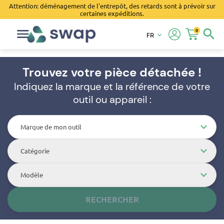
Attention: déménagement de l'entrepôt, des retards sont à prévoir sur
certaines expéditions.
0
search
FR
keyboard_arrow_down
Trouvez votre pièce détachée !
Indiquez la marque et la référence de votre
outil ou appareil :
Marque de mon outil
Catégorie
Modèle
RECHERCHER