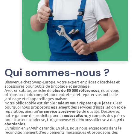
Qui sommes-nous ?
Bienvenue chez Swap-Europe, votre expert en pièces détachées et
accessoires pour outils de bricolage et jardinage.
Avec un catalogue riche de
plus de 50 000 références
, nous vous
offrons un choix complet pour entretenir et réparer vos outils de
jardinage et d'appareillages maison.
Notre philosophie est simple :
mieux vaut réparer que jeter
. C'est
pourquoi nous proposons également des services d'installation et de
réparation, ainsi qu'un
service après-vente
de qualité. Découvrez
notre gamme de produits pour la
motoculture
, y compris des pièces
pour tracteur tondeuse, tronçonneuse et débroussailleuse à des
prix
abordables
.
Livraison en 24/48h garantie. En plus, nous nous engageons dans le
reconditionnement d'équipements mécaniques et proposons des