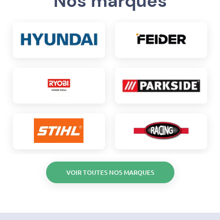
Nos marques
VOIR TOUTES NOS MARQUES