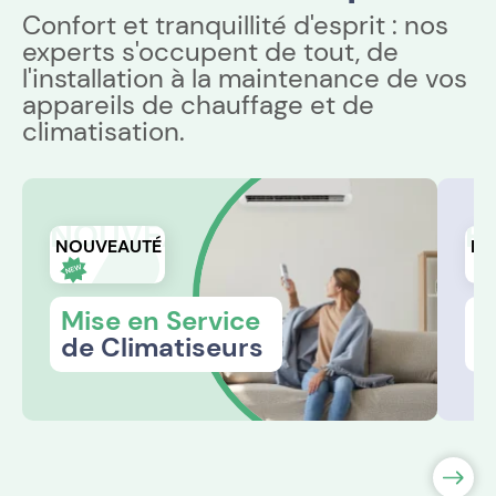
Confort et tranquillité d'esprit : nos
experts s'occupent de tout, de
l'installation à la maintenance de vos
appareils de chauffage et de
climatisation.
NOUVEAUTÉ
R
NOUVEAUTÉ
RÉ
Mise en Service
R
de Climatiseurs
s