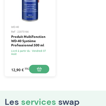
WD-40
Ref : 22075166
Produit Multifonction
WD-40 Système
Professionnel 500 ml
Livré à partir du : Vendredi 07
Août
TTC
12,90 €
Les
services
swap