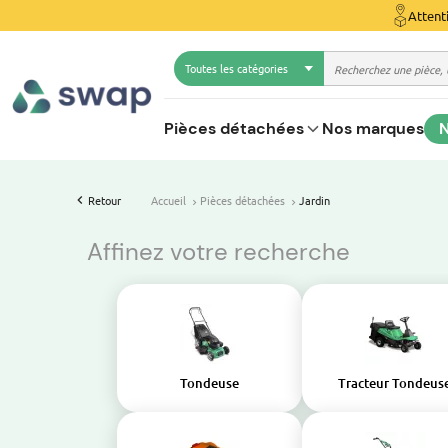
Attent
Toutes les catégories
Pièces détachées
Nos marques
N
Retour
Accueil
Pièces détachées
Jardin
Affinez votre recherche
Tondeuse
Tracteur Tondeus