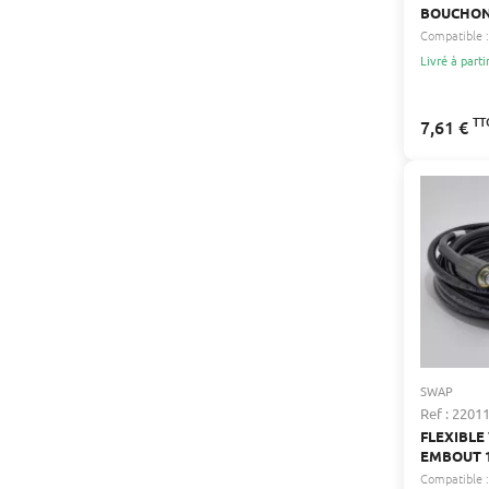
BOUCHON
Compatible :
Livré à parti
TT
7,61 €
SWAP
Ref : 220
FLEXIBLE V2 DIAMÈTRE
EMBOUT 
Compatible :