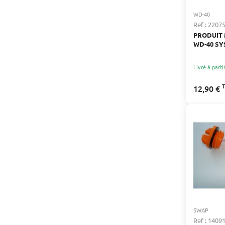
WD-40
Ref : 2207
PRODUIT
WD-40 S
PROFESSI
Livré à parti
12,90 €
SWAP
Ref : 1409