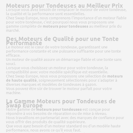
Moteurs pour Tondeuses au Meilleur Prix
Lorsque vous avez besoin de remplacer le moteur de votre tondeuse,
la qualité et la performance sont essentielles.
Chez Swap Europe, nous comprenons l'importance d'un moteur fiable
pour votre tondeuse, c'est pourquoi nous vous proposons une
gamme complète de
moteurs pour tondeuses
au meilleur prix du
marché.
Des Moteurs de Qualité pour une Tonte
Performante
Le moteur est le cœur de votre tondeuse, garantissant une
performance constante et une puissance suffisante pour une tonte
efficace.
Un moteur de qualité assure un démarrage fiable et une tonte sans
souci.
Lorsque vous choisissez un moteur pour votre tondeuse, la
compatibilité avec votre modèle spécifique est essentielle.
Chez Swap Europe, nous vous proposons une sélection de
moteurs
de haute qualité
, soigneusement sélectionnés pour s'adapter à
diverses marques et modèles de tondeuses à gazon.
Vous pouvez être sûr de trouver le moteur parfait pour votre
machine.
La Gamme Moteurs pour Tondeuses de
Swap Europe
Notre gamme de
moteurs pour tondeuses
est conçue pour
répondre à vos besoins de réparation ou de mise à niveau.
Nous travaillons en partenariat avec des marques de confiance pour
vous offrir des produits de qualité supérieure.
Que vous ayez besoin d'un moteur standard ou d'un modèle haute
performance, nous avons ce qu'il vous faut.