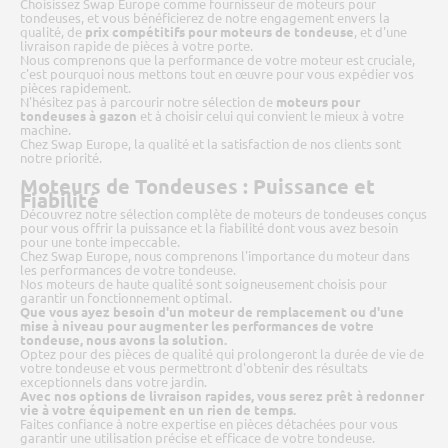
Choisissez Swap Europe comme fournisseur de moteurs pour
tondeuses, et vous bénéficierez de notre engagement envers la
qualité, de
prix compétitifs pour moteurs de tondeuse
, et d'une
livraison rapide de pièces à votre porte.
Nous comprenons que la performance de votre moteur est cruciale,
c'est pourquoi nous mettons tout en œuvre pour vous expédier vos
pièces rapidement.
N'hésitez pas à parcourir notre sélection de
moteurs pour
tondeuses à gazon
et à choisir celui qui convient le mieux à votre
machine.
Chez Swap Europe, la qualité et la satisfaction de nos clients sont
notre priorité.
Moteurs de Tondeuses : Puissance et
Fiabilité
Découvrez notre sélection complète de moteurs de tondeuses conçus
pour vous offrir la puissance et la fiabilité dont vous avez besoin
pour une tonte impeccable.
Chez Swap Europe, nous comprenons l'importance du moteur dans
les performances de votre tondeuse.
Nos moteurs de haute qualité sont soigneusement choisis pour
garantir un fonctionnement optimal.
Que vous ayez besoin d'un moteur de remplacement ou d'une
mise à niveau pour augmenter les performances de votre
tondeuse, nous avons la solution.
Optez pour des pièces de qualité qui prolongeront la durée de vie de
votre tondeuse et vous permettront d'obtenir des résultats
exceptionnels dans votre jardin.
Avec nos options de livraison rapides, vous serez prêt à redonner
vie à votre équipement en un rien de temps.
Faites confiance à notre expertise en pièces détachées pour vous
garantir une utilisation précise et efficace de votre tondeuse.