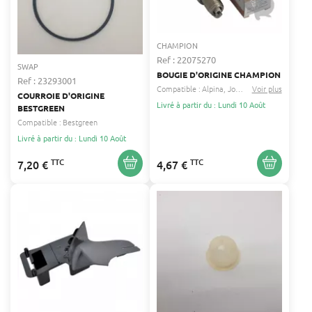
CHAMPION
Ref : 22075270
SWAP
BOUGIE D'ORIGINE CHAMPION
Ref : 23293001
Compatible :
Alpina
John deere
Voir plus
...
COURROIE D'ORIGINE
Livré à partir du : Lundi 10 Août
BESTGREEN
Compatible :
Bestgreen
Livré à partir du : Lundi 10 Août
TTC
TTC
7,20 €
4,67 €