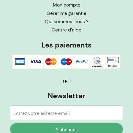
Mon compte
Gérer ma garantie
Qui sommes-nous ?
Centre d’aide
Les paiements
FR
keyboard_arrow_down
Newsletter
S'abonner