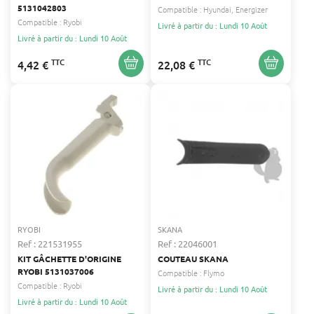
5131042803
Compatible :
Hyundai
Energizer
Compatible :
Ryobi
Livré à partir du : Lundi 10 Août
Livré à partir du : Lundi 10 Août
TTC
TTC
4,42 €
22,08 €
RYOBI
SKANA
Ref : 221531955
Ref : 22046001
KIT GÂCHETTE D'ORIGINE
COUTEAU SKANA
RYOBI 5131037006
Compatible :
Flymo
Compatible :
Ryobi
Livré à partir du : Lundi 10 Août
Livré à partir du : Lundi 10 Août