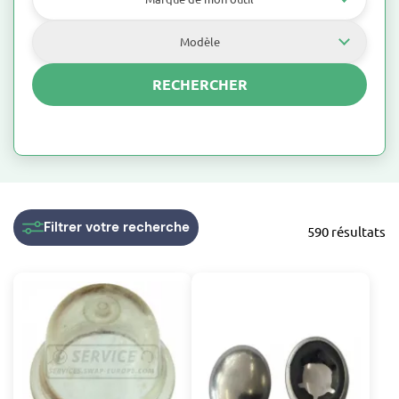
Modèle
RECHERCHER
Pneumatique
Filtrer
votre recherche
590 résultats