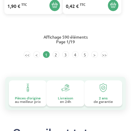
TTC
TTC
1,90 €
0,42 €
Affichage 590 éléments
Page 1/19
<<
<
1
2
3
4
5
>
>>
Pièces d'origine
Livraison
2 ans
au meilleur prix
en 24h
de garantie