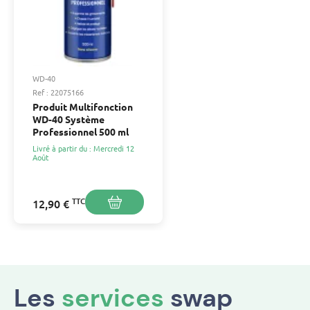
WD-40
Ref : 22075166
Produit Multifonction
WD-40 Système
Professionnel 500 ml
Livré à partir du : Mercredi 12
Août
TTC
12,90 €
Les
services
swap