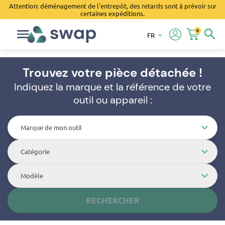
Attention: déménagement de l'entrepôt, des retards sont à prévoir sur
certaines expéditions.
0
search
FR
keyboard_arrow_down
Trouvez votre pièce détachée !
Indiquez la marque et la référence de votre
outil ou appareil :
Marque de mon outil
Catégorie
Modèle
RECHERCHER