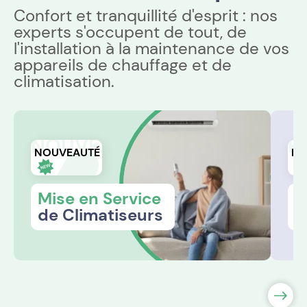
Confort et tranquillité d'esprit : nos
experts s'occupent de tout, de
l'installation à la maintenance de vos
appareils de chauffage et de
climatisation.
NOUVEAUTÉ
R
NOUVEAUTÉ
RÉ
Mise en Service
R
de Climatiseurs
s