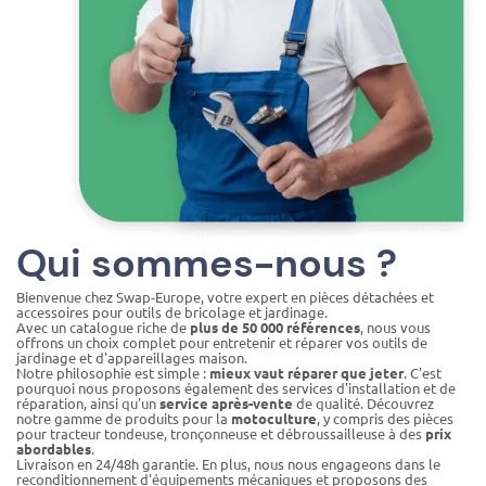
Qui sommes-nous ?
Bienvenue chez Swap-Europe, votre expert en pièces détachées et
accessoires pour outils de bricolage et jardinage.
Avec un catalogue riche de
plus de 50 000 références
, nous vous
offrons un choix complet pour entretenir et réparer vos outils de
jardinage et d'appareillages maison.
Notre philosophie est simple :
mieux vaut réparer que jeter
. C'est
pourquoi nous proposons également des services d'installation et de
réparation, ainsi qu'un
service après-vente
de qualité. Découvrez
notre gamme de produits pour la
motoculture
, y compris des pièces
pour tracteur tondeuse, tronçonneuse et débroussailleuse à des
prix
abordables
.
Livraison en 24/48h garantie. En plus, nous nous engageons dans le
reconditionnement d'équipements mécaniques et proposons des