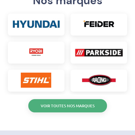
Nos marques
VOIR TOUTES NOS MARQUES