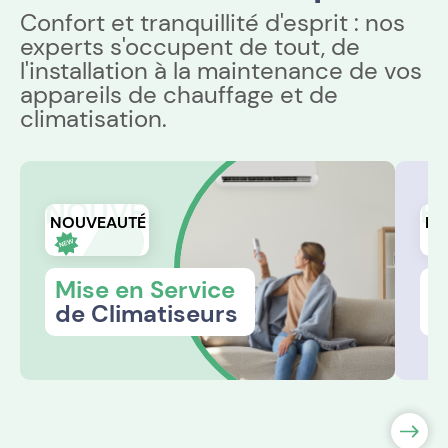
Confort et tranquillité d'esprit : nos
experts s'occupent de tout, de
l'installation à la maintenance de vos
appareils de chauffage et de
climatisation.
NOUVEAUTÉ
R
NOUVEAUTÉ
RÉ
Mise en Service
R
de Climatiseurs
s