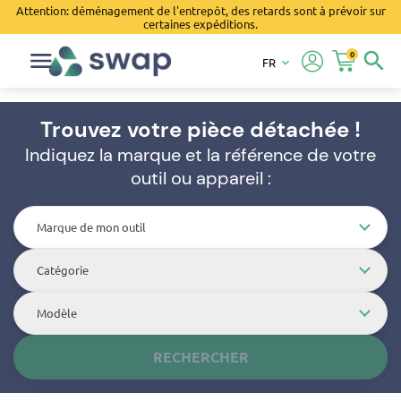
Attention: déménagement de l'entrepôt, des retards sont à prévoir sur
certaines expéditions.
0
search
FR
keyboard_arrow_down
Trouvez votre pièce détachée !
Indiquez la marque et la référence de votre
outil ou appareil :
Marque de mon outil
Catégorie
Modèle
RECHERCHER