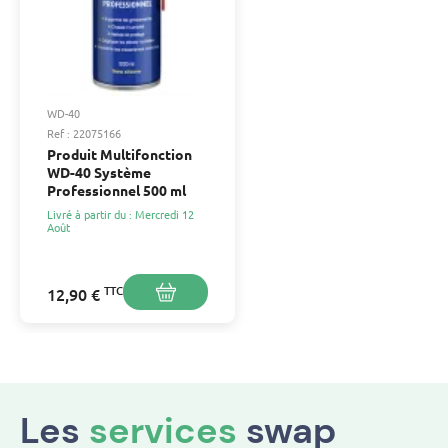
WD-40
Ref : 22075166
Produit Multifonction
WD-40 Système
Professionnel 500 ml
Livré à partir du : Mercredi 12
Août
TTC
12,90 €
Les
services
swap