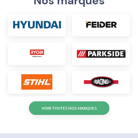
Nos marques
VOIR TOUTES NOS MARQUES