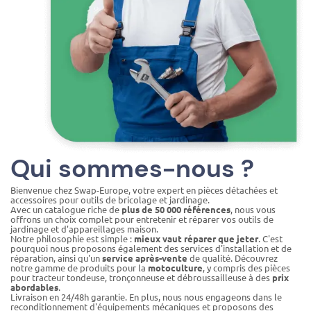
Qui sommes-nous ?
Bienvenue chez Swap-Europe, votre expert en pièces détachées et
accessoires pour outils de bricolage et jardinage.
Avec un catalogue riche de
plus de 50 000 références
, nous vous
offrons un choix complet pour entretenir et réparer vos outils de
jardinage et d'appareillages maison.
Notre philosophie est simple :
mieux vaut réparer que jeter
. C'est
pourquoi nous proposons également des services d'installation et de
réparation, ainsi qu'un
service après-vente
de qualité. Découvrez
notre gamme de produits pour la
motoculture
, y compris des pièces
pour tracteur tondeuse, tronçonneuse et débroussailleuse à des
prix
abordables
.
Livraison en 24/48h garantie. En plus, nous nous engageons dans le
reconditionnement d'équipements mécaniques et proposons des