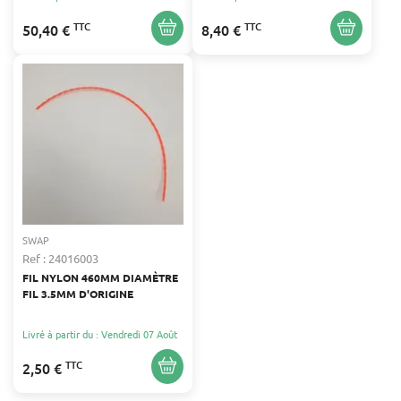
TTC
TTC
50,40 €
8,40 €
SWAP
Ref : 24016003
FIL NYLON 460MM DIAMÈTRE
FIL 3.5MM D'ORIGINE
Livré à partir du : Vendredi 07 Août
TTC
2,50 €