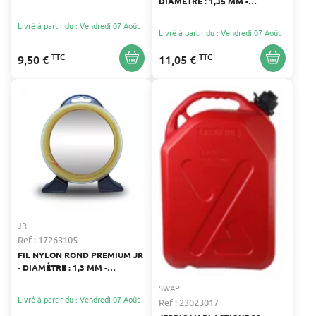
DIAMÈTRE : 1,35 MM -
POUR CARBURANT
LONGUEUR : 215 M
Livré à partir du : Vendredi 07 Août
Livré à partir du : Vendredi 07 Août
TTC
TTC
9,50 €
11,05 €
JR
Ref : 17263105
FIL NYLON ROND PREMIUM JR
- DIAMÈTRE : 1,3 MM -
LONGUEUR : 215 M
SWAP
Livré à partir du : Vendredi 07 Août
Ref : 23023017