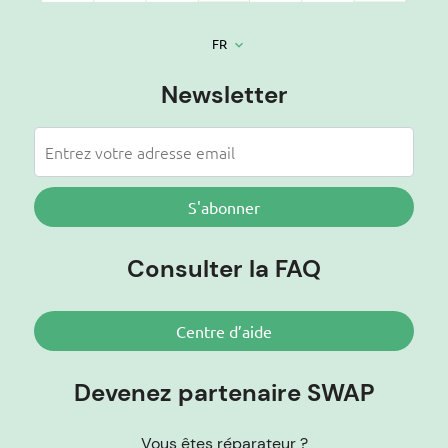
FR
keyboard_arrow_down
Newsletter
S'abonner
Consulter la FAQ
Centre d’aide
Devenez partenaire SWAP
Vous êtes réparateur ?