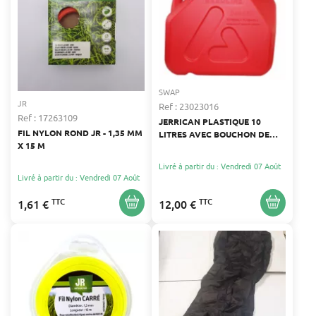
SWAP
JR
Ref : 23023016
Ref : 17263109
JERRICAN PLASTIQUE 10
FIL NYLON ROND JR - 1,35 MM
LITRES AVEC BOUCHON DE
X 15 M
SÉCURITÉ
Livré à partir du : Vendredi 07 Août
Livré à partir du : Vendredi 07 Août
TTC
TTC
1,61 €
12,00 €