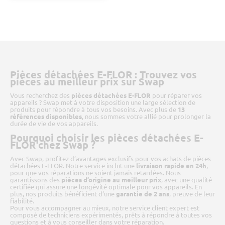
Pièces détachées E-FLOR : Trouvez vos
pièces au meilleur prix sur Swap
Vous recherchez des
pièces détachées E-FLOR
pour réparer vos
appareils ? Swap met à votre disposition une large sélection de
produits pour répondre à tous vos besoins. Avec plus de
13
références disponibles
, nous sommes votre allié pour prolonger la
durée de vie de vos appareils.
Pourquoi choisir les pièces détachées E-
FLOR chez Swap ?
Avec Swap, profitez d’avantages exclusifs pour vos achats de pièces
détachées E-FLOR. Notre service inclut une
livraison rapide en 24h
,
pour que vos réparations ne soient jamais retardées. Nous
garantissons des
pièces d’origine au meilleur prix
, avec une qualité
certifiée qui assure une longévité optimale pour vos appareils. En
plus, nos produits bénéficient d’une
garantie de 2 ans
, preuve de leur
fiabilité.
Pour vous accompagner au mieux, notre service client expert est
composé de techniciens expérimentés, prêts à répondre à toutes vos
questions et à vous conseiller dans votre réparation.