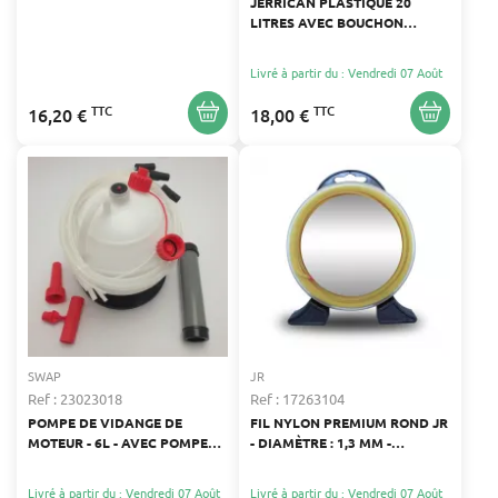
JERRICAN PLASTIQUE 20
LITRES AVEC BOUCHON
SÉCURISÉ
Livré à partir du : Vendredi 07 Août
TTC
TTC
16,20 €
18,00 €
SWAP
JR
Ref : 23023018
Ref : 17263104
POMPE DE VIDANGE DE
FIL NYLON PREMIUM ROND JR
MOTEUR - 6L - AVEC POMPE
- DIAMÈTRE : 1,3 MM -
MANUELLE ET ACCESSOIRES
LONGUEUR : 15 M
Livré à partir du : Vendredi 07 Août
Livré à partir du : Vendredi 07 Août