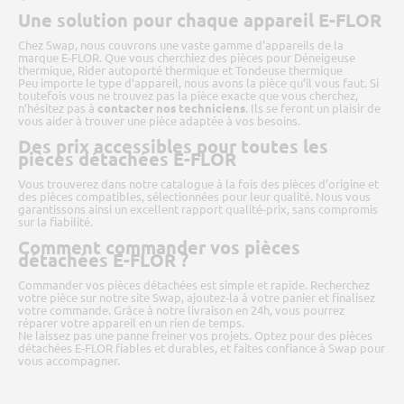
Une solution pour chaque appareil E-FLOR
Chez Swap, nous couvrons une vaste gamme d’appareils de la
marque E-FLOR. Que vous cherchiez des pièces pour Déneigeuse
thermique, Rider autoporté thermique et Tondeuse thermique
Peu importe le type d’appareil, nous avons la pièce qu’il vous faut. Si
toutefois vous ne trouvez pas la pièce exacte que vous cherchez,
n’hésitez pas à
contacter nos techniciens
. Ils se feront un plaisir de
vous aider à trouver une pièce adaptée à vos besoins.
Des prix accessibles pour toutes les
pièces détachées E-FLOR
Vous trouverez dans notre catalogue à la fois des pièces d’origine et
des pièces compatibles, sélectionnées pour leur qualité. Nous vous
garantissons ainsi un excellent rapport qualité-prix, sans compromis
sur la fiabilité.
Comment commander vos pièces
détachées E-FLOR ?
Commander vos pièces détachées est simple et rapide. Recherchez
votre pièce sur notre site
Swap
, ajoutez-la à votre panier et finalisez
votre commande. Grâce à notre livraison en 24h, vous pourrez
réparer votre appareil en un rien de temps.
Ne laissez pas une panne freiner vos projets. Optez pour des pièces
détachées E-FLOR fiables et durables, et faites confiance à Swap pour
vous accompagner.