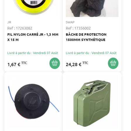
JR
SWAP
Ref : 17263082
Ref : 17356002
FIL NYLON CARRÉ JR - 1,3 MM
BÂCHE DE PROTECTION
X 15 M
1500MM SYNTHÉTIQUE
Livré à partir du : Vendredi 07 Août
Livré à partir du : Vendredi 07 Août
TTC
TTC
1,67 €
24,28 €