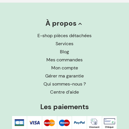
À propos
keyboard_arrow_up
E-shop pièces détachées
Services
Blog
Mes commandes
Mon compte
Gérer ma garantie
Qui sommes-nous ?
Centre d’aide
Les paiements