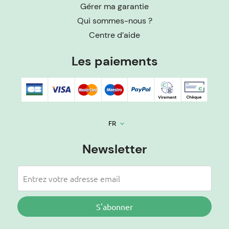
Gérer ma garantie
Qui sommes-nous ?
Centre d’aide
Les paiements
FR
keyboard_arrow_down
Newsletter
S'abonner