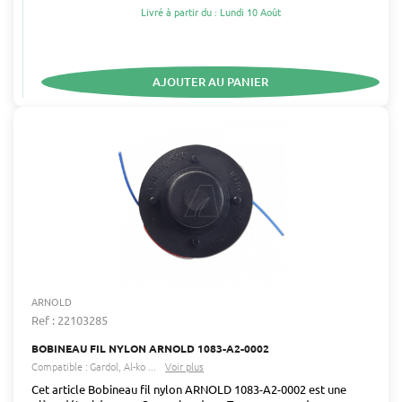
Livré à partir du : Lundi 10 Août
AJOUTER AU PANIER
ARNOLD
Ref : 22103285
BOBINEAU FIL NYLON ARNOLD 1083-A2-0002
Compatible :
Gardol
Al-ko
...
Voir plus
Cet article Bobineau fil nylon ARNOLD 1083-A2-0002 est une