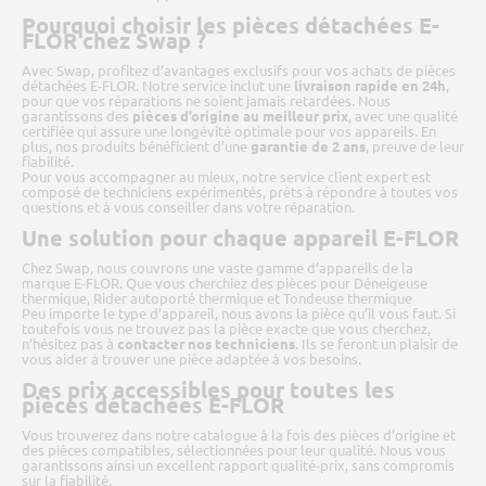
Pourquoi choisir les pièces détachées E-
FLOR chez Swap ?
Avec Swap, profitez d’avantages exclusifs pour vos achats de pièces
détachées E-FLOR. Notre service inclut une
livraison rapide en 24h
,
pour que vos réparations ne soient jamais retardées. Nous
garantissons des
pièces d’origine au meilleur prix
, avec une qualité
certifiée qui assure une longévité optimale pour vos appareils. En
plus, nos produits bénéficient d’une
garantie de 2 ans
, preuve de leur
fiabilité.
Pour vous accompagner au mieux, notre service client expert est
composé de techniciens expérimentés, prêts à répondre à toutes vos
questions et à vous conseiller dans votre réparation.
Une solution pour chaque appareil E-FLOR
Chez Swap, nous couvrons une vaste gamme d’appareils de la
marque E-FLOR. Que vous cherchiez des pièces pour Déneigeuse
thermique, Rider autoporté thermique et Tondeuse thermique
Peu importe le type d’appareil, nous avons la pièce qu’il vous faut. Si
toutefois vous ne trouvez pas la pièce exacte que vous cherchez,
n’hésitez pas à
contacter nos techniciens
. Ils se feront un plaisir de
vous aider à trouver une pièce adaptée à vos besoins.
Des prix accessibles pour toutes les
pièces détachées E-FLOR
Vous trouverez dans notre catalogue à la fois des pièces d’origine et
des pièces compatibles, sélectionnées pour leur qualité. Nous vous
garantissons ainsi un excellent rapport qualité-prix, sans compromis
sur la fiabilité.