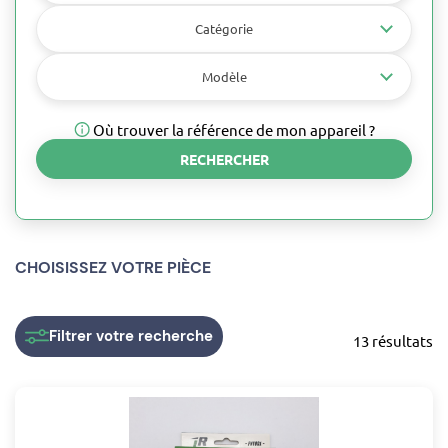
Catégorie
Modèle
Où trouver la référence de mon appareil ?
RECHERCHER
CHOISISSEZ VOTRE PIÈCE
Filtrer
votre recherche
13 résultats