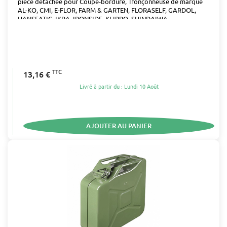
pièce détachée pour Coupe-bordure, Tronçonneuse de marque
AL-KO, CMI, E-FLOR, FARM & GARTEN, FLORASELF, GARDOL,
HANSEATIC, IKRA, IRONSIDE, KLIPPO, SHINDAIWA
TTC
13,16 €
Livré à partir du : Lundi 10 Août
AJOUTER AU PANIER