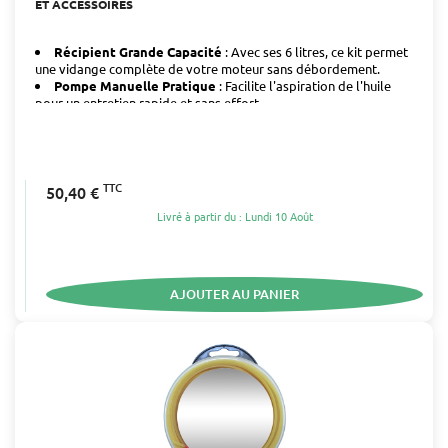
ET ACCESSOIRES
Récipient Grande Capacité
: Avec ses 6 litres, ce kit permet
une vidange complète de votre moteur sans débordement.
Pompe Manuelle Pratique
: Facilite l'aspiration de l'huile
pour un entretien rapide et sans effort.
TTC
50,40 €
Livré à partir du : Lundi 10 Août
AJOUTER AU PANIER