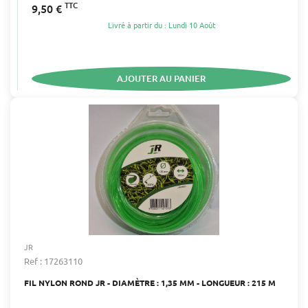
TTC
9,50 €
Livré à partir du : Lundi 10 Août
AJOUTER AU PANIER
JR
Ref : 17263110
FIL NYLON ROND JR - DIAMÈTRE : 1,35 MM - LONGUEUR : 215 M