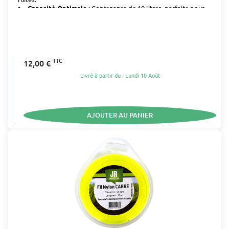
Capacité Optimale
: Contenance de 10 litres, parfaite pour
les travaux de jardinage, bricolage ou pour un usage
domestique.
TTC
12,00 €
Livré à partir du : Lundi 10 Août
AJOUTER AU PANIER