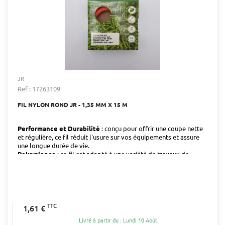
JR
Ref : 17263109
FIL NYLON ROND JR - 1,35 MM X 15 M
Performance et Durabilité
: conçu pour offrir une coupe nette
et régulière, ce fil réduit l'usure sur vos équipements et assure
une longue durée de vie.
Polyvalence
: ce fil est adapté à une variété de travaux de
débroussaillage, des bordures aux surfaces plus exigeantes.
TTC
1,61 €
Livré à partir du : Lundi 10 Août