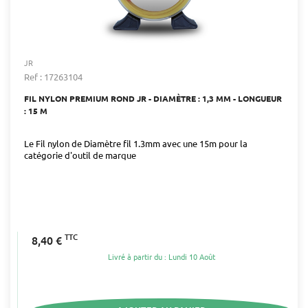
JR
Ref : 17263104
FIL NYLON PREMIUM ROND JR - DIAMÈTRE : 1,3 MM - LONGUEUR
: 15 M
Le Fil nylon de Diamètre fil 1.3mm avec une 15m pour la
catégorie d'outil de marque
TTC
8,40 €
Livré à partir du : Lundi 10 Août