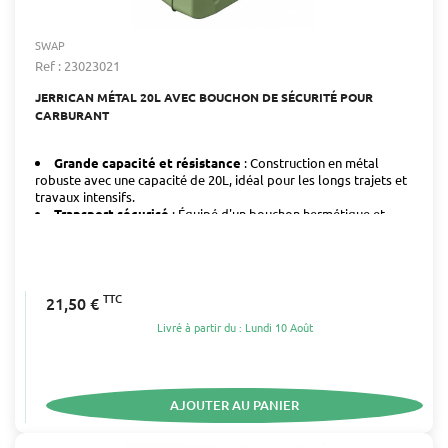
SWAP
Ref : 23023021
JERRICAN MÉTAL 20L AVEC BOUCHON DE SÉCURITÉ POUR
CARBURANT
Grande capacité et résistance
: Construction en métal
robuste avec une capacité de 20L, idéal pour les longs trajets et
travaux intensifs.
Transport sécurisé
: Équipé d'un bouchon hermétique et
sécurisé pour éviter les fuites de carburant.
TTC
21,50 €
Livré à partir du : Lundi 10 Août
AJOUTER AU PANIER