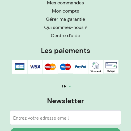
Mes commandes
Mon compte
Gérer ma garantie
Qui sommes-nous ?
Centre d’aide
Les paiements
FR
keyboard_arrow_down
Newsletter