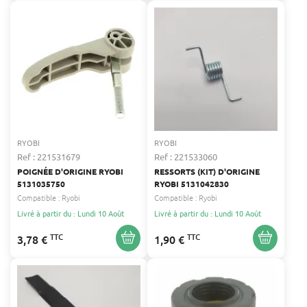
RYOBI
RYOBI
Ref : 221531679
Ref : 221533060
POIGNÉE D'ORIGINE RYOBI
RESSORTS (KIT) D'ORIGINE
5131035750
RYOBI 5131042830
Compatible :
Ryobi
Compatible :
Ryobi
Livré à partir du : Lundi 10 Août
Livré à partir du : Lundi 10 Août
TTC
TTC
3,78 €
1,90 €