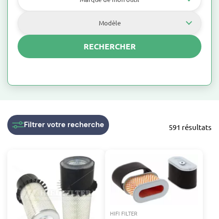
Modèle
RECHERCHER
Pneumatique
Filtrer
votre recherche
591 résultats
HIFI FILTER